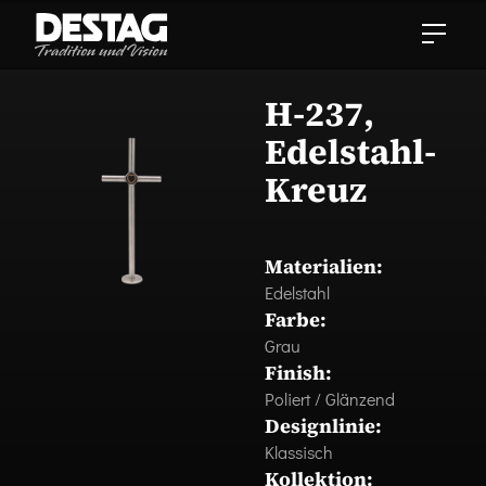
H-237,
Edelstahl-
Kreuz
Materialien:
Edelstahl
Farbe:
Grau
Finish:
Poliert / Glänzend
Designlinie:
Klassisch
Kollektion: