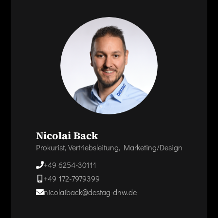
Nicolai Back
Prokurist, Vertriebsleitung, Marketing/Design
+49 6254-30111
+49 172-7979399
nicolaiback@destag-dnw.de