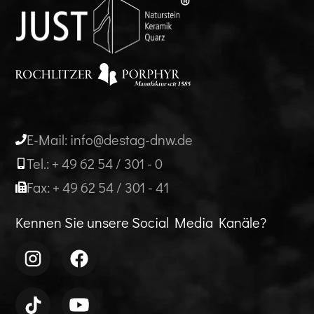
E-Mail: info@destag-dnw.de
Tel.: + 49 62 54 / 301 - 0
Fax: + 49 62 54 / 301 - 41
Kennen Sie unsere Social Media Kanäle?