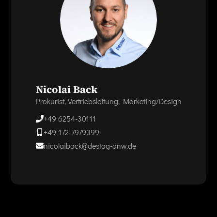
Nicolai Back
Prokurist, Vertriebsleitung, Marketing/Design
+49 6254-30111
+49 172-7979399
nicolaiback@destag-dnw.de