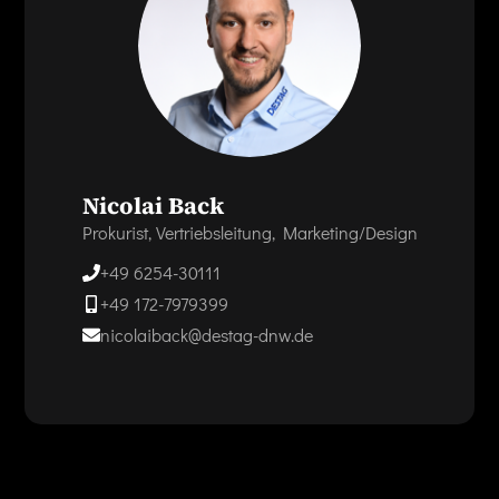
Nicolai Back
Prokurist, Vertriebsleitung, Marketing/Design
+49 6254-30111
+49 172-7979399
nicolaiback@destag-dnw.de