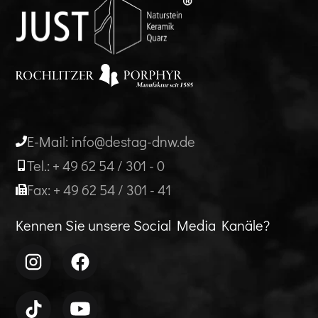
E-Mail: info@destag-dnw.de
Tel.: + 49 62 54 / 301 - 0
Fax: + 49 62 54 / 301 - 41
Kennen Sie unsere Social Media Kanäle?