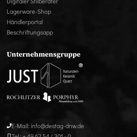
Digitaler Stilberater
Lagerware-Shop
Händlerportal
Beschriftungsapp
Unternehmensgruppe
E-Mail: info@destag-dnw.de
Tel.: + 49 62 54 / 301 - 0