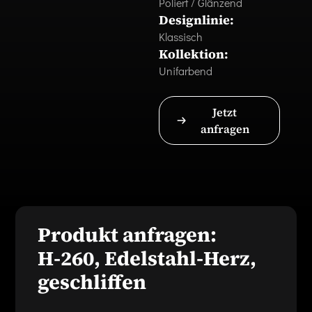
Poliert / Glänzend
Designlinie:
Klassisch
Kollektion:
Unifarbend
Jetzt
anfragen
Produkt anfragen:
H-260, Edelstahl-Herz,
geschliffen