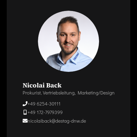
Nicolai Back
Prokurist, Vertriebsleitung, Marketing/Design
+49 6254-30111
+49 172-7979399
nicolaiback@destag-dnw.de