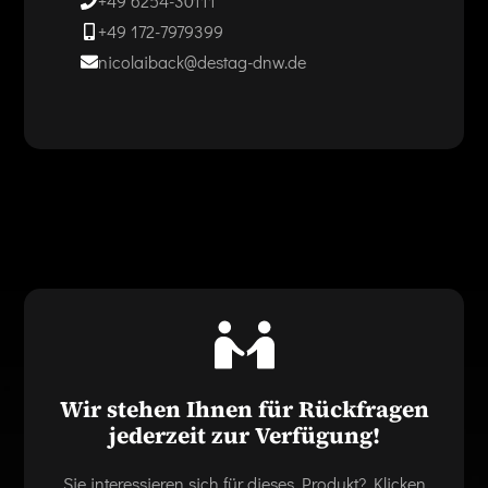
+49 6254-30111
+49 172-7979399
nicolaiback@destag-dnw.de
Wir stehen Ihnen für Rückfragen
jederzeit zur Verfügung!
Sie interessieren sich für dieses Produkt? Klicken