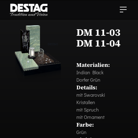
DM 11-03
DM 11-04
Materialien:
Indian Black
Dorfer Grün
Details:
mit Swarovski
Kristallen
mit Spruch
mit Ornament
Farbe:
Grün