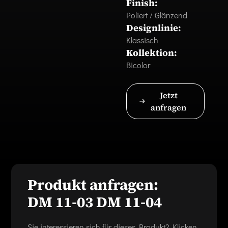
Finish:
Poliert / Glänzend
Designlinie:
Klassisch
Kollektion:
Bicolor
Jetzt
anfragen
Produkt anfragen:
DM 11-03 DM 11-04
Sie interessieren sich für dieses Produkt? Klicken