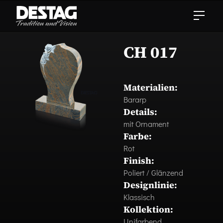
CH 017
Materialien:
Bararp
Details:
mit Ornament
Farbe:
Rot
Finish:
Poliert / Glänzend
Designlinie:
Klassisch
Kollektion:
Unifarbend