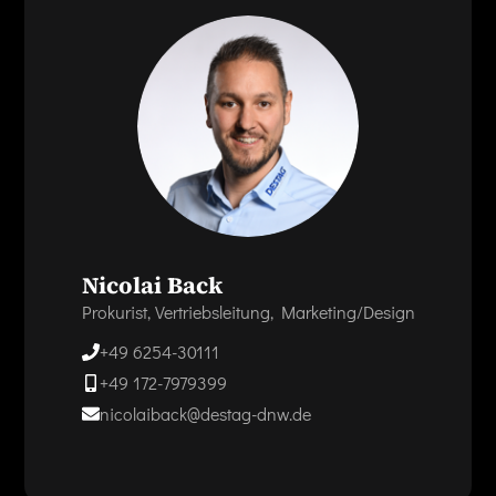
Nicolai Back
Prokurist, Vertriebsleitung, Marketing/Design
+49 6254-30111
+49 172-7979399
nicolaiback@destag-dnw.de