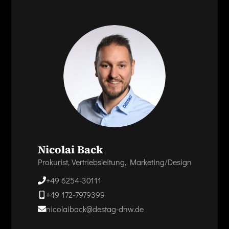
Nicolai Back
Prokurist, Vertriebsleitung, Marketing/Design
+49 6254-30111
+49 172-7979399
nicolaiback@destag-dnw.de