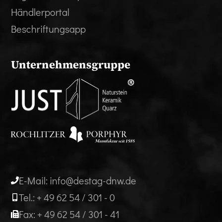
Händlerportal
Beschriftungsapp
Unternehmensgruppe
E-Mail: info@destag-dnw.de
Tel.: + 49 62 54 / 301 - 0
Fax: + 49 62 54 / 301 - 41