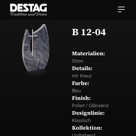
B 12-04
Materialien:
Orion
Details:
mit Kreuz
Farbe:
Blau
Finish:
Poliert / Glänzend
Designlinie:
Klassisch
Kollektion:
Unifarbend