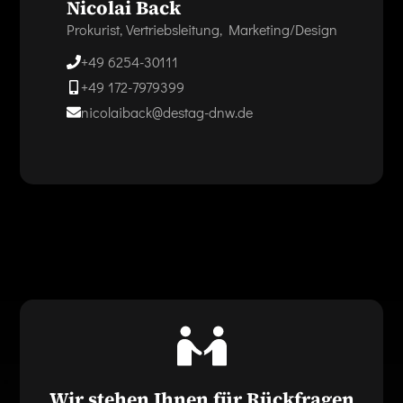
Nicolai Back
Prokurist, Vertriebsleitung, Marketing/Design
+49 6254-30111
+49 172-7979399
nicolaiback@destag-dnw.de
Wir stehen Ihnen für Rückfragen