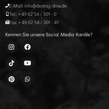
E-Mail: info@destag-dnw.de
Tel.: + 49 62 54 / 301 - 0
Fax: + 49 62 54 / 301 - 41
Kennen Sie unsere Social Media Kanäle?