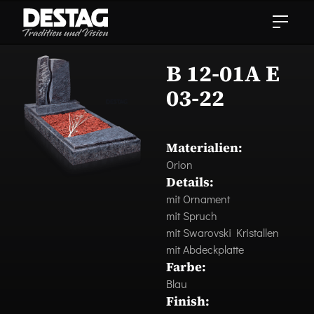
B 12-01A E
03-22
Materialien:
Orion
Details:
mit Ornament
mit Spruch
mit Swarovski Kristallen
mit Abdeckplatte
Farbe:
Blau
Finish: