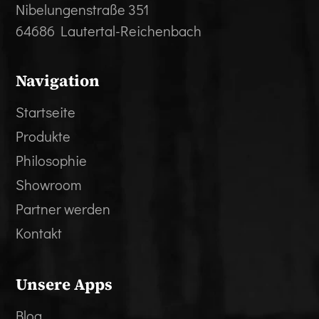
Nibelungenstraße 351
64686 Lautertal-Reichenbach
Navigation
Startseite
Produkte
Philosophie
Showroom
Partner werden
Kontakt
Unsere Apps
Blog