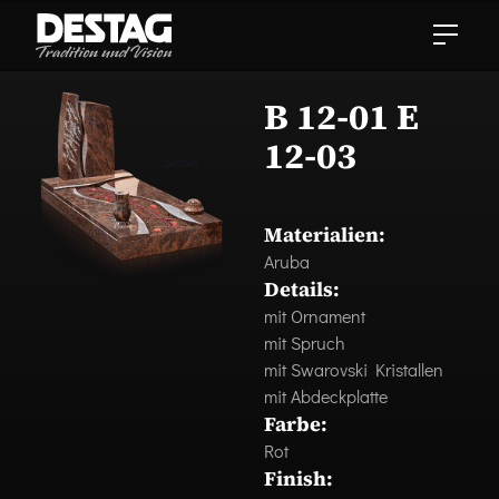
B 12-01 E
12-03
Materialien:
Aruba
Details:
mit Ornament
mit Spruch
mit Swarovski Kristallen
mit Abdeckplatte
Farbe:
Rot
Finish: