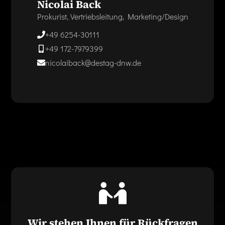
Nicolai Back
Prokurist, Vertriebsleitung, Marketing/Design
+49 6254-30111
+49 172-7979399
nicolaiback@destag-dnw.de
Wir stehen Ihnen für Rückfragen