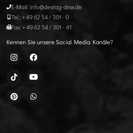
E-Mail: info@destag-dnw.de
Tel.: + 49 62 54 / 301 - 0
Fax: + 49 62 54 / 301 - 41
Kennen Sie unsere Social Media Kanäle?