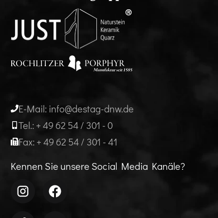
E-Mail: info@destag-dnw.de
Tel.: + 49 62 54 / 301 - 0
Fax: + 49 62 54 / 301 - 41
Kennen Sie unsere Social Media Kanäle?