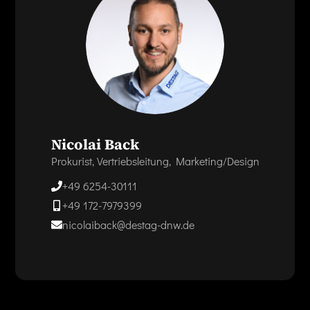
Nicolai Back
Prokurist, Vertriebsleitung, Marketing/Design
+49 6254-30111
+49 172-7979399
nicolaiback@destag-dnw.de