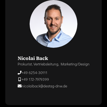
Nicolai Back
Prokurist, Vertriebsleitung, Marketing/Design
+49 6254-30111
+49 172-7979399
nicolaiback@destag-dnw.de