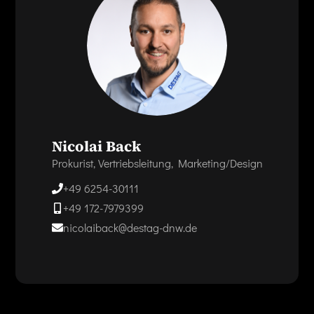
Nicolai Back
Prokurist, Vertriebsleitung, Marketing/Design
+49 6254-30111
+49 172-7979399
nicolaiback@destag-dnw.de