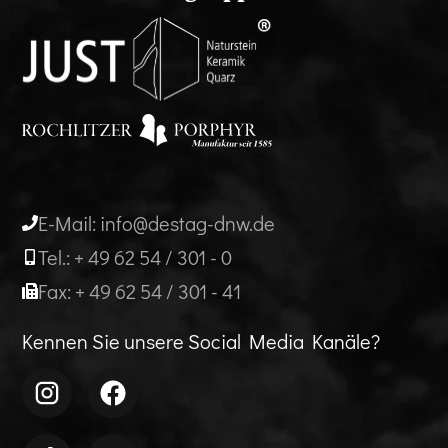
E-Mail: info@destag-dnw.de
Tel.: + 49 62 54 / 301 - 0
Fax: + 49 62 54 / 301 - 41
Kennen Sie unsere Social Media Kanäle?