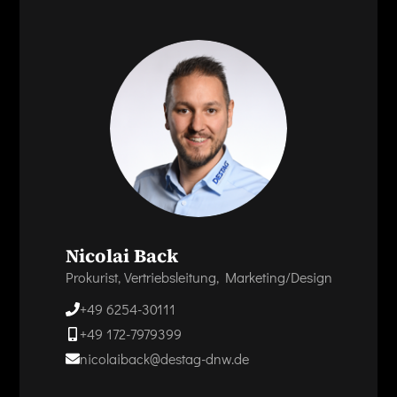
Nicolai Back
Prokurist, Vertriebsleitung, Marketing/Design
+49 6254-30111
+49 172-7979399
nicolaiback@destag-dnw.de