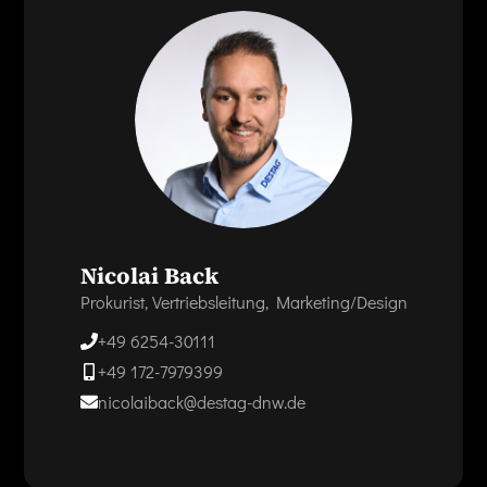
Nicolai Back
Prokurist, Vertriebsleitung, Marketing/Design
+49 6254-30111
+49 172-7979399
nicolaiback@destag-dnw.de