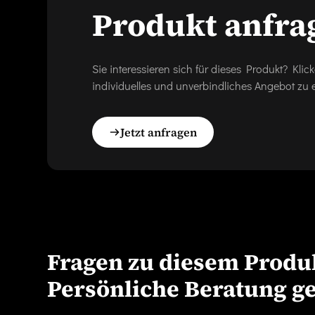
Produkt anfra
Sie interessieren sich für dieses Produkt? Kl
individuelles und unverbindliches Angebot zu e
Jetzt anfragen
Fragen zu diesem Produ
Persönliche Beratung g