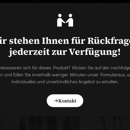
r stehen Ihnen für Rückfra
jederzeit zur Verfügung!
nteressieren sich für dieses Produkt? Klicken Sie auf den nachfol
on und füllen Sie innerhalb weniger Minuten unser Formularaus, u
individuelles und unverbindliches Angebot zu erhalten.
Kontakt