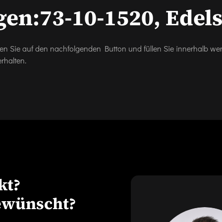
gen:
73-10-1520, Edel
icken Sie auf den nachfolgenden Button und füllen Sie innerhalb w
rhalten.
kt?
ewünscht?