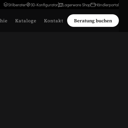
Stilberater
3D-Konfigurator
Lagerware Shop
Händlerportal
hie
Kataloge
Kontakt
Beratung buchen