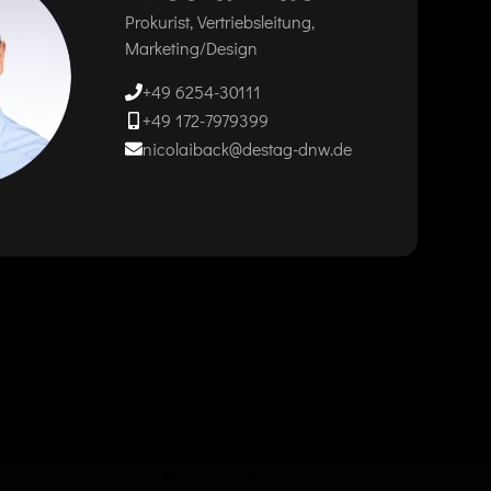
Prokurist, Vertriebsleitung,
Marketing/Design
+49 6254-30111
+49 172-7979399
nicolaiback@destag-dnw.de