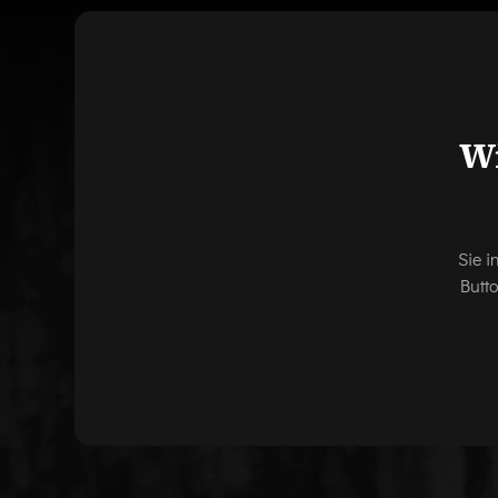
Wi
Sie i
Butt