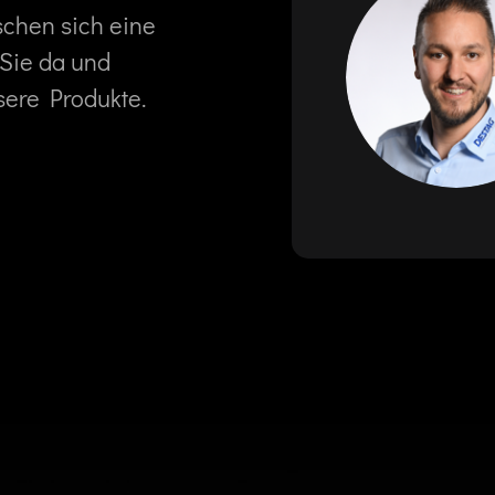
schen sich eine
 Sie da und
sere Produkte.