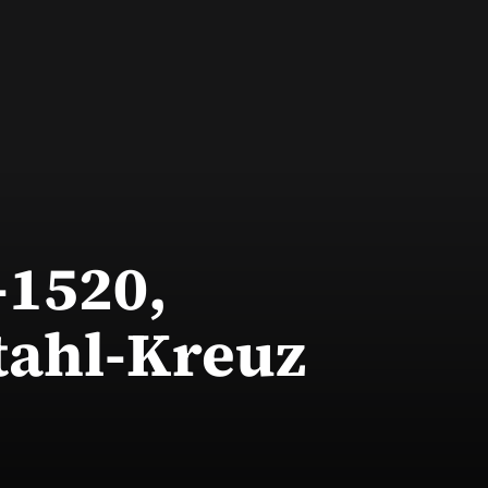
-1520,
tahl-Kreuz