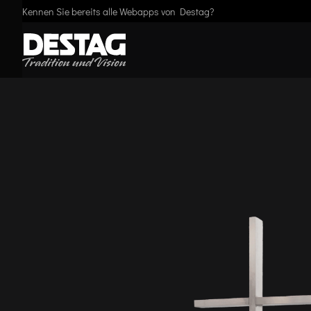
Kennen Sie bereits alle Webapps von Destag?