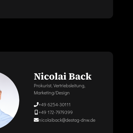
Nicolai Back
Prokurist, Vertriebsleitung,
Marketing/Design
+49 6254-30111
+49 172-7979399
nicolaiback@destag-dnw.de