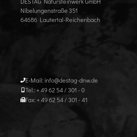
DESTAG Natursteinwerk GmbH
Nibelungenstraße 351
64686 Lautertal-Reichenbach
E-Mail: info@destag-dnw.de
Tel.: + 49 62 54 / 301 - 0
Fax: + 49 62 54 / 301 - 41