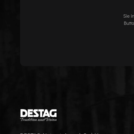
Sie i
Butt