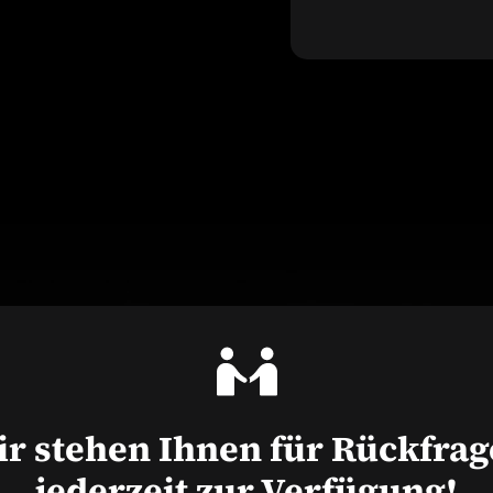
r stehen Ihnen für Rückfra
jederzeit zur Verfügung!