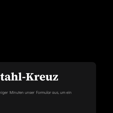
stahl-Kreuz
eniger Minuten unser Formular aus, um ein