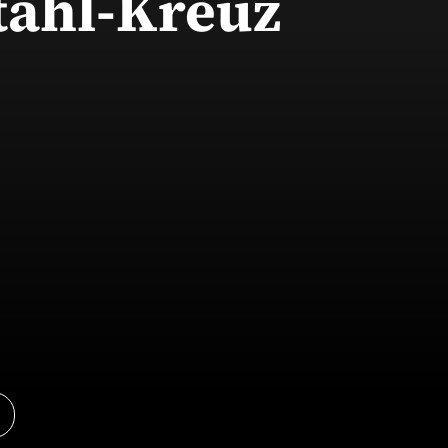
tahl-Kreuz