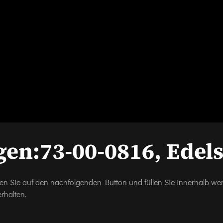
gen:
73-00-0816, Edel
icken Sie auf den nachfolgenden Button und füllen Sie innerhalb w
rhalten.