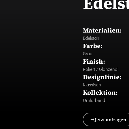
Edels
Materialien:
Edelstahl
Farbe:
Grau
Finish:
Poliert / Glänzend
Designlinie:
Klassisch
Kollektion:
Unifarbend
Jetzt anfragen