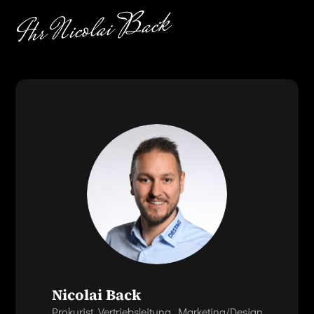
Nicolai Back
Prokurist, Vertriebsleitung, Marketing/Design