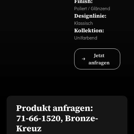
Finish:
Poliert / Glänzend
Designlinie:
Klassisch
Kollektion:
Unifarbend
Jetzt
anfragen
Produkt anfragen:
71-66-1520, Bronze-
Kreuz