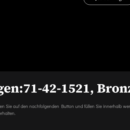
gen:
71-42-1521, Bron
icken Sie auf den nachfolgenden Button und füllen Sie innerhalb w
rhalten.