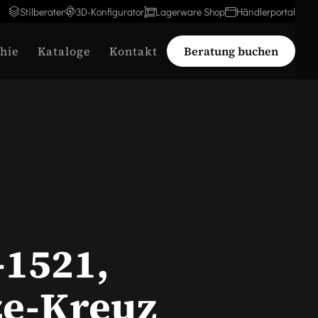
Stilberater
3D-Konfigurator
Lagerware Shop
Händlerportal
hie
Kataloge
Kontakt
Beratung buchen
-1521,
e-Kreuz