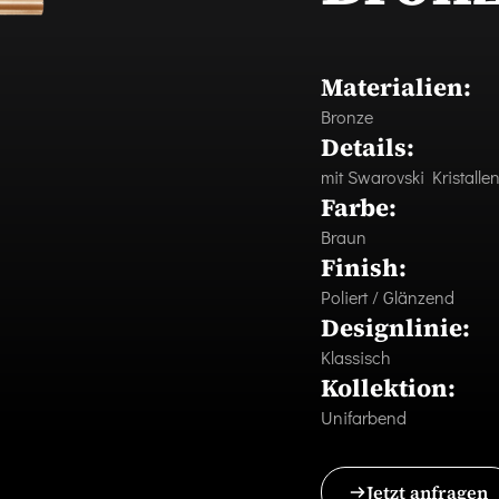
Materialien:
Bronze
Details:
mit Swarovski Kristalle
Farbe:
Braun
Finish:
Poliert / Glänzend
Designlinie:
Klassisch
Kollektion:
Unifarbend
Jetzt anfragen