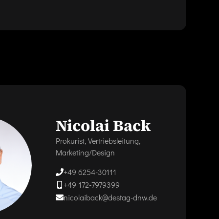
Nicolai Back
Prokurist, Vertriebsleitung,
Marketing/Design
+49 6254-30111
+49 172-7979399
nicolaiback@destag-dnw.de