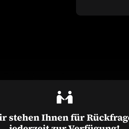
r stehen Ihnen für Rückfra
jederzeit zur Verfügung!