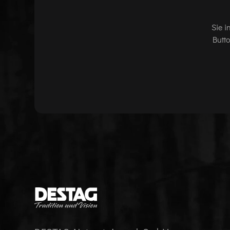
Sie i
Butt