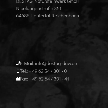
DESTAG Natursteinwerk GmbH
Nibelungenstraße 351
64686 Lautertal-Reichenbach
E-Mail: info@destag-dnw.de
Tel.: + 49 62 54 / 301 - 0
Fax: + 49 62 54 / 301 - 41