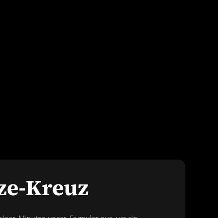
ze-Kreuz
eniger Minuten unser Formular aus, um ein