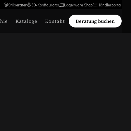
Stilberater
3D-Konfigurator
Lagerware Shop
Händlerportal
hie
Kataloge
Kontakt
Beratung buchen