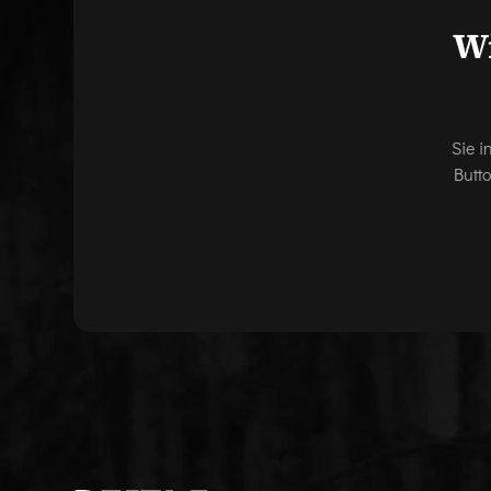
Wi
Sie i
Butt