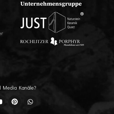
Unternehmensgruppe
er
al Media Kanäle?