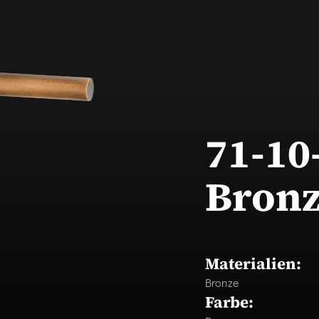
71-10
Bronz
Materialien:
Bronze
Farbe: