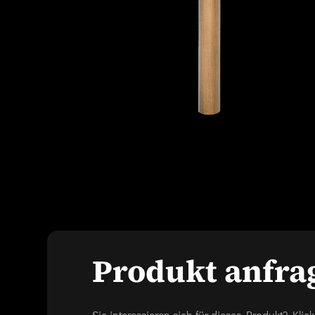
Produkt anfra
Sie interessieren sich für dieses Produkt? Kl