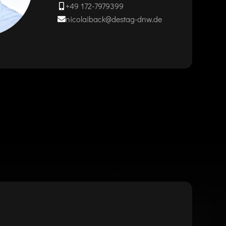
+49 172-7979399
nicolaiback@destag-dnw.de