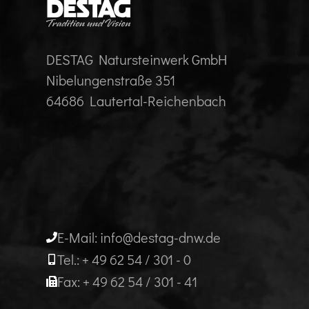
DESTAG Natursteinwerk GmbH
Nibelungenstraße 351
64686 Lautertal-Reichenbach
E-Mail: info@destag-dnw.de
Tel.: + 49 62 54 / 301 - 0
Fax: + 49 62 54 / 301 - 41