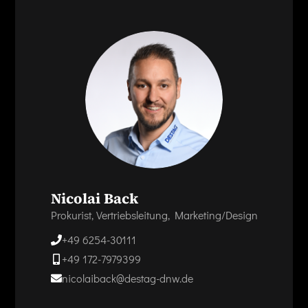
Nicolai Back
Prokurist, Vertriebsleitung, Marketing/Design
+49 6254-30111
+49 172-7979399
nicolaiback@destag-dnw.de