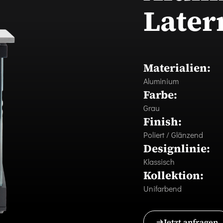
Later
Materialien:
Aluminium
Farbe:
Grau
Finish:
Poliert / Glänzend
Designlinie:
Klassisch
Kollektion:
Unifarbend
Jetzt anfragen