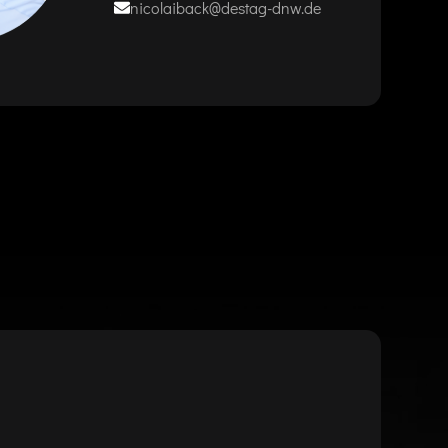
nicolaiback@destag-dnw.de