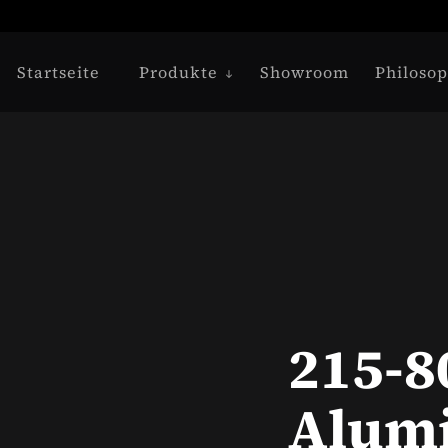
Startseite
Produkte
Showroom
Philosop
215-8
Alum