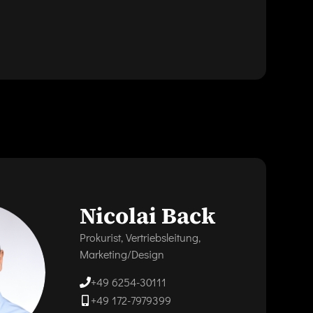
Nicolai Back
Prokurist, Vertriebsleitung,
Marketing/Design
+49 6254-30111
+49 172-7979399