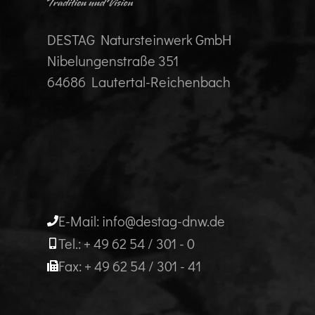
DESTAG Natursteinwerk GmbH
Nibelungenstraße 351
64686 Lautertal-Reichenbach
E-Mail: info@destag-dnw.de
Tel.: + 49 62 54 / 301 - 0
Fax: + 49 62 54 / 301 - 41