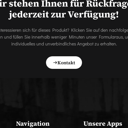
r stehen Ihnen für Rückfra
jederzeit zur Verfügung!
nteressieren sich für dieses Produkt? Klicken Sie auf den nachfol
on und füllen Sie innerhalb weniger Minuten unser Formularaus, u
individuelles und unverbindliches Angebot zu erhalten.
Kontakt
Navigation
Unsere Apps