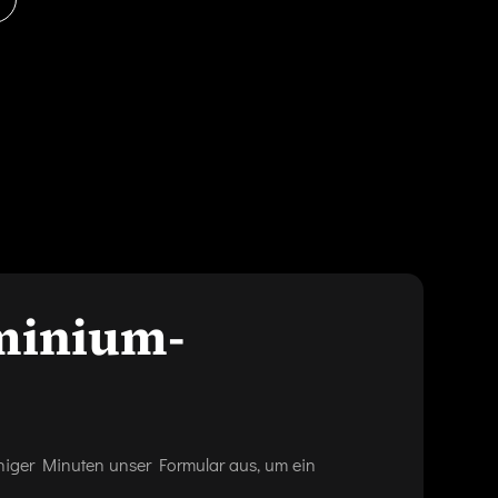
uminium-
eniger Minuten unser Formular aus, um ein