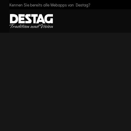
Kennen Sie bereits alle Webapps von Destag?