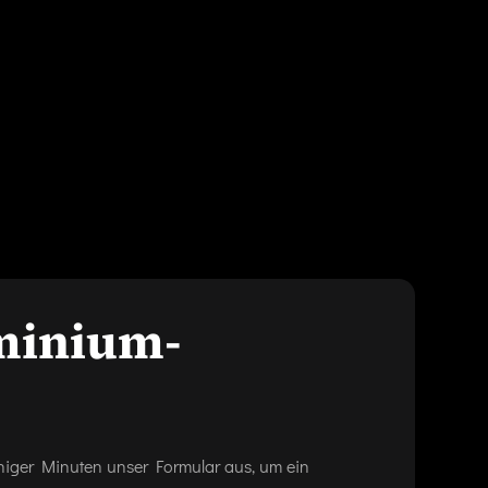
uminium-
eniger Minuten unser Formular aus, um ein