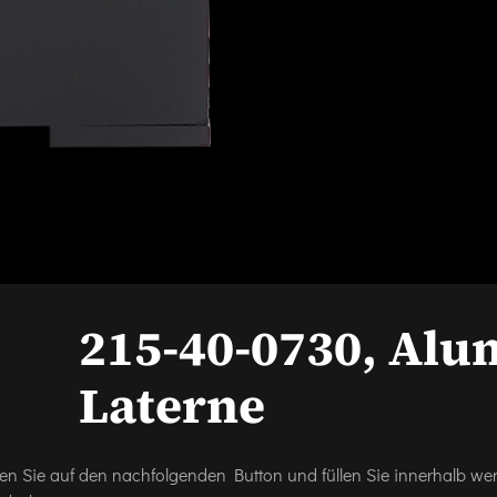
215-40-0730, Al
Laterne
icken Sie auf den nachfolgenden Button und füllen Sie innerhalb w