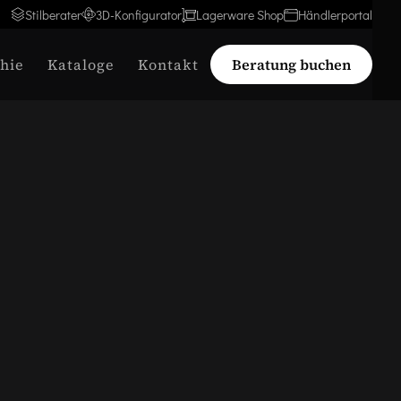
Stilberater
3D-Konfigurator
Lagerware Shop
Händlerportal
hie
Kataloge
Kontakt
Beratung buchen