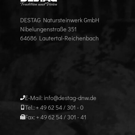
DESTAG Natursteinwerk GmbH
Nibelungenstraße 351
64686 Lautertal-Reichenbach
E-Mail: info@destag-dnw.de
Tel.: + 49 62 54 / 301 - 0
Fax: + 49 62 54 / 301 - 41