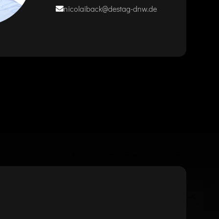
nicolaiback@destag-dnw.de