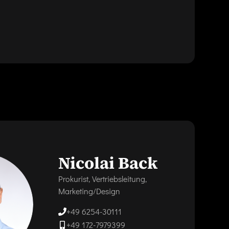
Nicolai Back
Prokurist, Vertriebsleitung,
Marketing/Design
+49 6254-30111
+49 172-7979399