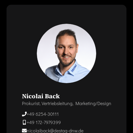
Nicolai Back
Prokurist, Vertriebsleitung, Marketing/Design
+49 6254-30111
+49 172-7979399
nicolaiback@destag-dnw.de