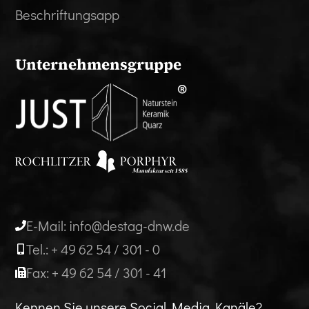
Beschriftungsapp
Unternehmensgruppe
E-Mail: info@destag-dnw.de
Tel.: + 49 62 54 / 301 - 0
Fax: + 49 62 54 / 301 - 41
Kennen Sie unsere Social Media Kanäle?