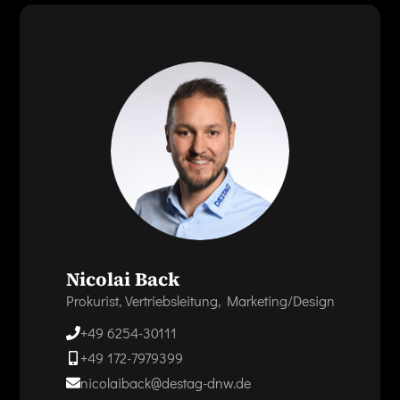
Nicolai Back
Prokurist, Vertriebsleitung, Marketing/Design
+49 6254-30111
+49 172-7979399
nicolaiback@destag-dnw.de