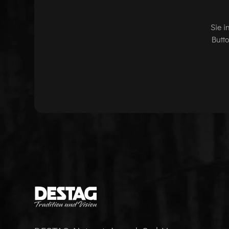
Sie i
Butt