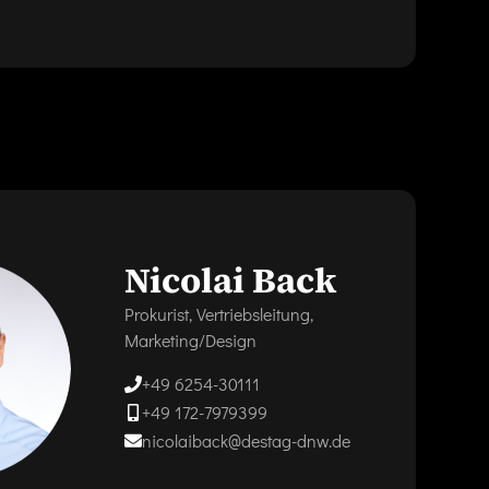
Nicolai Back
Prokurist, Vertriebsleitung,
Marketing/Design
+49 6254-30111
+49 172-7979399
nicolaiback@destag-dnw.de