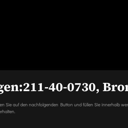
gen:
211-40-0730, Bro
icken Sie auf den nachfolgenden Button und füllen Sie innerhalb w
rhalten.