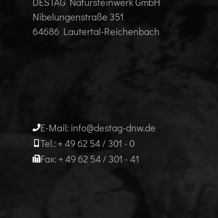
DESTAG Natursteinwerk GmbH
Nibelungenstraße 351
64686 Lautertal-Reichenbach
E-Mail: info@destag-dnw.de
Tel.: + 49 62 54 / 301 - 0
Fax: + 49 62 54 / 301 - 41