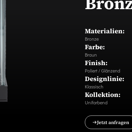
Bronz
Materialien:
Bronze
Farbe:
Braun
Finish:
Poliert / Glänzend
Designlinie:
Klassisch
Kollektion:
Unifarbend
Jetzt anfragen