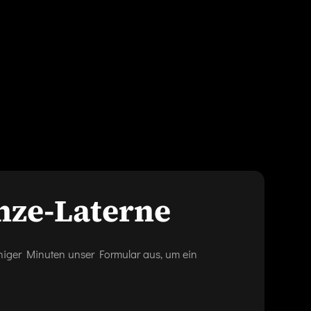
nze-Laterne
eniger Minuten unser Formular aus, um ein