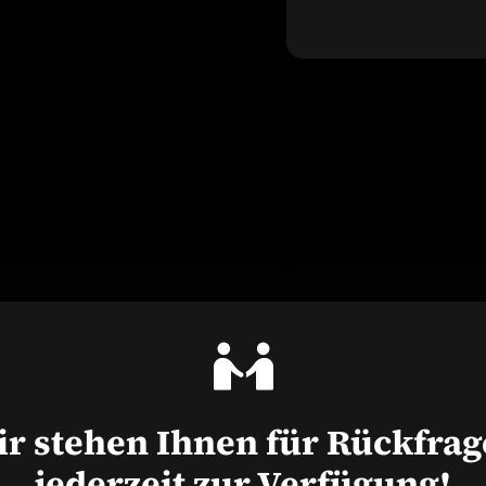
r stehen Ihnen für Rückfra
jederzeit zur Verfügung!