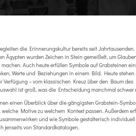
gleiten die Erinnerungskultur bereits seit Jahrtausenden.
en Ägypten wurden Zeichen in Stein gemeißelt, um Glauben
 machen. Auch heute erfüllen Symbole auf Grabsteinen ein
nken, Werte und Beziehungen in einem Bild. Heute stehe
ur Verfügung – vom klassischen Kreuz über den Baum des 
Auswahl ist groß, was die Entscheidung manchmal schwer 
Ihnen einen Überblick über die gängigsten Grabstein-Symbole
, welche Motive zu welchem Kontext passen. Außerdem erf
usammenwirken und wie Symbole gestalterisch individuell 
h jenseits von Standardkatalogen.