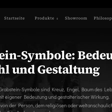
Startseite
Produkte
Showroom
Philosop
ein-Symbole: Bede
l und Gestaltung
 Grabstein-Symbole sind Kreuz, Engel, Baum des Le
mit eigener Bedeutung und gestalterischer Wirkung.
 von der Person, dem religiösen oder weltanschauli