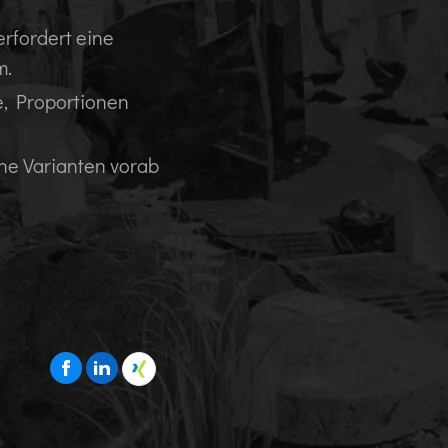
rfordert eine
m.
fe, Proportionen
ne Varianten vorab