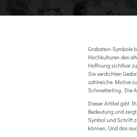
Grabstein-Symbole be
Hochkulturen des alt
Hoffnung sichtbar zu
Sie verdichten Geda
zahlreiche Motive z
Schmetterling. Die 
Dieser Artikel gibt 
Bedeutung und zeigt
Symbol und Schrift z
können. Und das auc