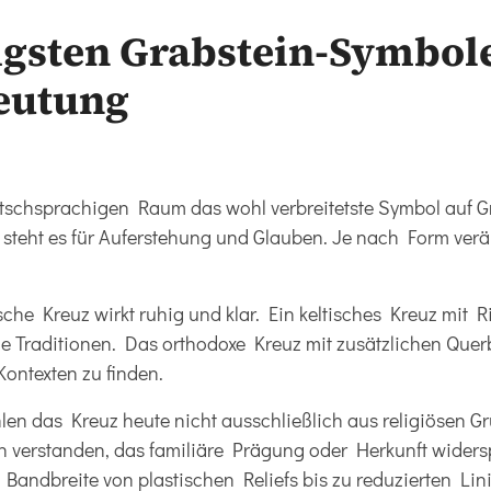
igsten Grabstein-Symbol
eutung
utschsprachigen Raum das wohl verbreitetste Symbol auf G
on steht es für Auferstehung und Glauben. Je nach Form verä
ische Kreuz wirkt ruhig und klar. Ein keltisches Kreuz mit 
che Traditionen. Das orthodoxe Kreuz mit zusätzlichen Querb
ontexten zu finden.
en das Kreuz heute nicht ausschließlich aus religiösen G
hen verstanden, das familiäre Prägung oder Herkunft widersp
e Bandbreite von plastischen Reliefs bis zu reduzierten Li