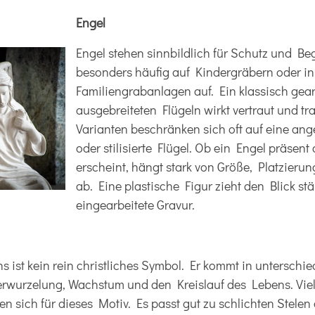
Engel
Engel stehen sinnbildlich für Schutz und Be
besonders häufig auf Kindergräbern oder in
Familiengrabanlagen auf. Ein klassisch gear
ausgebreiteten Flügeln wirkt vertraut und tr
Varianten beschränken sich oft auf eine ang
oder stilisierte Flügel. Ob ein Engel präsen
erscheint, hängt stark von Größe, Platzieru
ab. Eine plastische Figur zieht den Blick stä
eingearbeitete Gravur.
ist kein rein christliches Symbol. Er kommt in unterschie
 Verwurzelung, Wachstum und den Kreislauf des Lebens. Vi
 sich für dieses Motiv. Es passt gut zu schlichten Stele