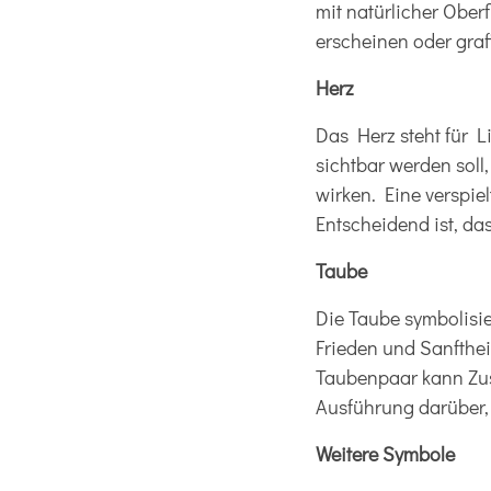
mit natürlicher Ober
erscheinen oder grafi
Herz
Das Herz steht für 
sichtbar werden soll
wirken. Eine verspie
Entscheidend ist, da
Taube
Die Taube symbolisier
Frieden und Sanfthei
Taubenpaar kann Zus
Ausführung darüber,
Weitere Symbole