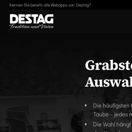
Kennen Sie bereits alle Webapps von Destag?
Grabst
Auswah
Die häufigsten
Taube – jedes 
Die Wahl hängt