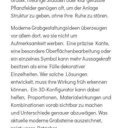
Gräser, niedrige Stauden oder klar gefasste
Pflanzfelder genügen oft, um der Anlage
Struktur zu geben, ohne ihre Ruhe zu stören.
Moderne Grabgestaltungsideen überzeugen
vor allem dort, wo sie nicht um
Aufmerksamkeit werben. Eine präzise Kante,
eine besondere Oberflächenbearbeitung oder
ein einzelnes Symbol kann mehr Aussagekraft
besitzen als eine Fülle dekorativer
Einzelheiten. Wer solche Lösungen
entwickelt, muss ihre Wirkung früh erkennen
können. Ein 3D-Konfigurator kann dabei
helfen, Proportionen, Materialwirkungen und
Kombinationen vorab sichtbar zu machen
und Unterschiede genauer abzuwägen. Was
aktuelle
moderne Grabsteine
auszeichnet,