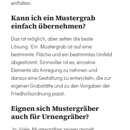
entfalten.
Kann ich ein Mustergrab
einfach übernehmen?
Das ist möglich, aber selten die beste
Lösung. Ein Mustergrab ist auf eine
bestimmte Fläche und ein bestimmtes Umfeld
abgestimmt. Sinnvoller ist es, einzelne
Elemente als Anregung zu nehmen und
daraus eine Gestaltung zu entwickeln, die zur
eigenen Grabstätte und zu den Vorgaben der
Friedhofsordnung
passt.
Eignen sich Mustergräber
auch für Urnengräber?
Ja. Viele Mustergräber zeigen gezielt